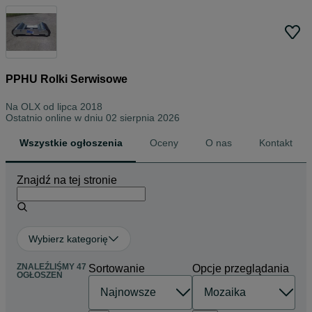
PPHU Rolki Serwisowe
Na OLX od
lipca 2018
Ostatnio online w dniu 02 sierpnia 2026
Wszystkie ogłoszenia
Oceny
O nas
Kontakt
Znajdź na tej stronie
Wybierz kategorię
ZNALEŹLIŚMY 47
Sortowanie
Opcje przeglądania
OGŁOSZEŃ